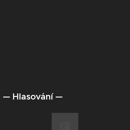
— Hlasování —