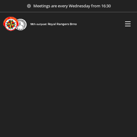
Meetings are every Wednesday from 16:30
Royal
Rangers
Brno
18th outpost