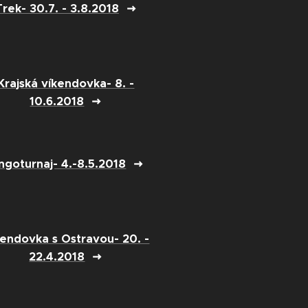
Trek- 30.7. - 3.8.2018
Krajská víkendovka- 8. -
10.6.2018
ngoturnaj- 4.-8.5.2018
kendovka s Ostravou- 20. -
22.4.2018