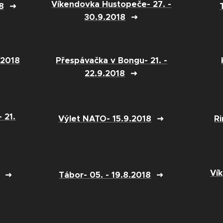
Víkendovka Hustopeče- 27. -
8
30.9.2018
1.2018
Přespávačka v Bongu- 21. -
22.9.2018
 21.
Výlet NATO- 15.9.2018
Ri
Ví
Tábor- 05. - 19.8.2018