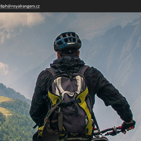
18ph@royalrangers.cz