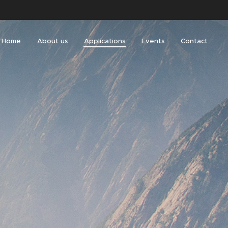
Home
About us
Applications
Events
Contact