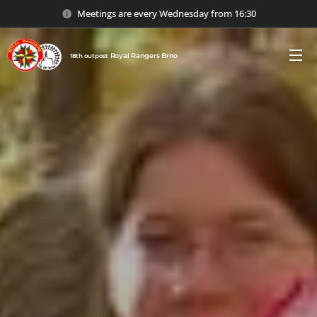
Meetings are every Wednesday from 16:30
Royal
Rangers
Brno
18th outpost