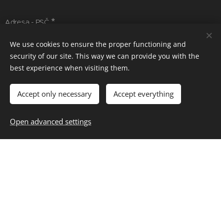
Adresa - PSČ
We use cookies to ensure the proper functioning and
security of our site. This way we can provide you with the
Jméno a příjmení zákonného zástupce
best experience when visiting them.
Accept only necessary
Accept everything
E-mail
Open advanced settings
Telefonní číslo
Zdravotní omezení
Souhlasím s prohlášením