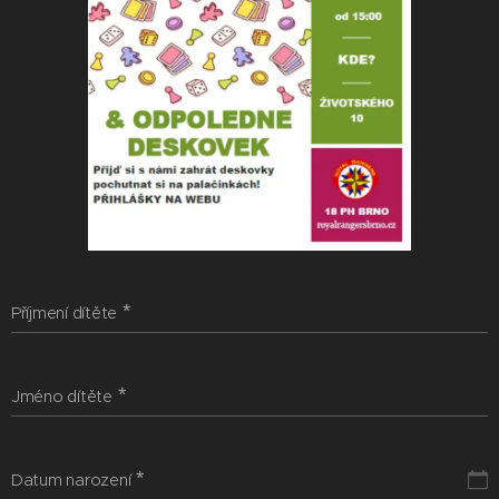
Příjmení dítěte
Jméno dítěte
Datum narození