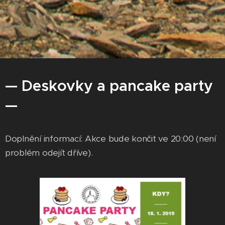
— Deskovky a pancake party
—
Doplnění informací: Akce bude končit ve 20:00 (není
problém odejít dříve).