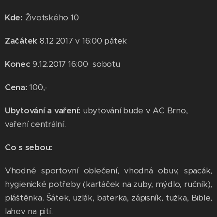
Kde:
Životského 10
Začátek
8.12.2017 v 16:00 pátek
Konec
9.12.2017 16:00 sobotu
Cena:
100,-
Ubytování a vaření:
ubytování bude v AC Brno,
vaření centrální.
Co s sebou:
Vhodné sportovní oblečení, vhodná obuv, spacák,
hygienické potřeby (kartáček na zuby, mýdlo, ručník),
pláštěnka. Šátek, uzlák, baterka, zápisník, tužka, Bible,
lahev na pití.