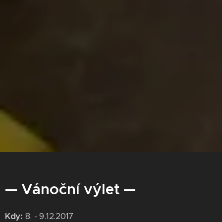
— Vánoční výlet —
Kdy:
8. - 9.12.2017