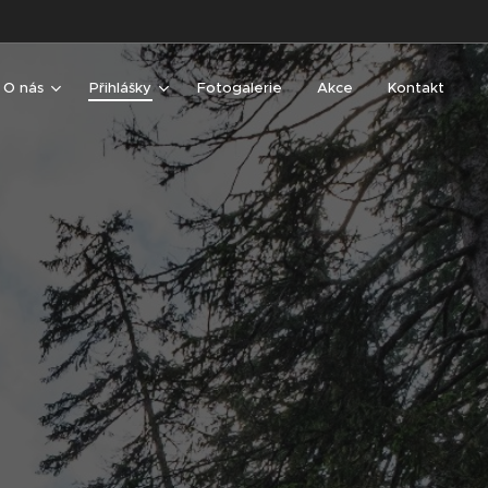
O nás
Přihlášky
Fotogalerie
Akce
Kontakt