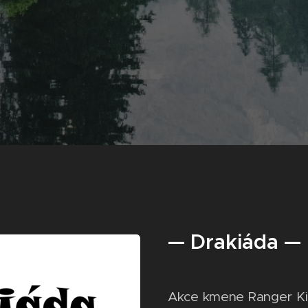
— Drakiáda —
Akce kmene Ranger Ki