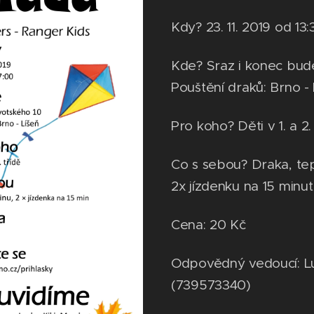
Kdy? 23. 11. 2019 od 13
Kde? Sraz i konec bude
Pouštění draků: Brno - 
Pro koho? Děti v 1. a 2.
Co s sebou? Draka, tepl
2x jízdenku na 15 minut
Cena: 20 Kč
Odpovědný vedoucí: L
(739573340)