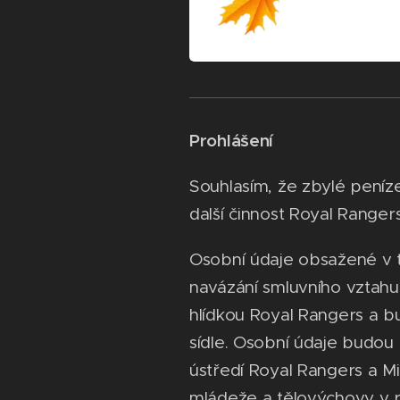
Prohlášení
Souhlasím, že zbylé peníz
další činnost Royal Rangers
Osobní údaje obsažené v té
navázání smluvního vztahu
hlídkou Royal Rangers a b
sídle. Osobní údaje budou
ústředí Royal Rangers a Min
mládeže a tělovýchovy v 