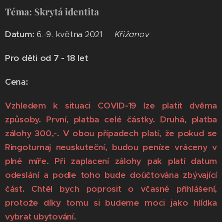
Téma: Skrytá identita
Datum:
6.-9. května 2021
Křižanov
Pro děti od 7 - 18 let
Cena:
Vzhledem k situaci COVID-19 lze platit dvěma
způsoby. První, platba celé částky. Druhá, platba
zálohy 300,-. V obou případech platí, že pokud se
Ringoturnaj neuskuteční, budou peníze vráceny v
plné míře. Při zaplacení zálohy pak platí datum
odeslání a podle toho bude doúčtována zbývající
část. Chtěl bych poprosit o včasné přihlášení,
protože díky tomu si budeme moci jako hlídka
vybrat ubytování.