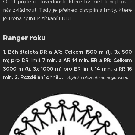
Opět půjde o dovednosti, které by měli ti nejlepší z
nás zvládnout. Tady je přehled disciplín a limity, které
je třeba splnit k získání titulu.
Ranger roku
1. Běh štafeta DR a AR: Celkem 1500 m (tj. 3x 500
m) pro DR limit 7 min. a AR 14 min. ER a RR: Celkem
3000 m (tj. 3x 1000 m) pro ER limit 14 min. a RR 16
min. 2. Rozdělání ohně...
...zbytek naleznete na ringo webu.