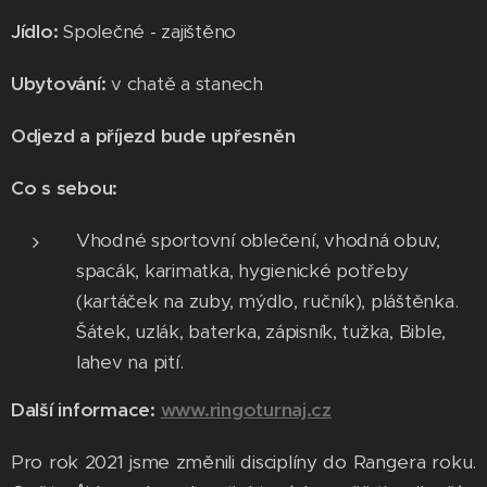
Jídlo:
Společné - zajištěno
Ubytování:
v chatě a stanech
Odjezd a příjezd bude upřesněn
Co s sebou:
Vhodné sportovní oblečení, vhodná obuv,
spacák, karimatka, hygienické potřeby
(kartáček na zuby, mýdlo, ručník), pláštěnka.
Šátek, uzlák, baterka, zápisník, tužka, Bible,
lahev na pití.
Další informace:
www.ringoturnaj.cz
Pro rok 2021 jsme změnili disciplíny do Rangera roku.