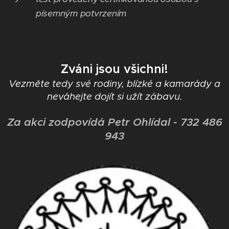
písemným potvrzením
Zváni jsou všichni!
Vezměte tedy své rodiny, blízké a kamarády a
neváhejte dojít si užít zábavu.
Za akci zodpovídá
Petr Ohlídal - 732 486
943