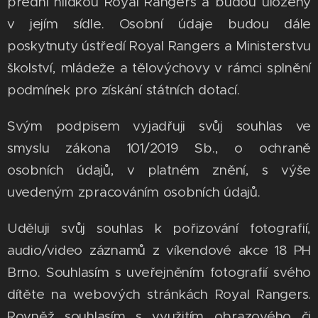
přední hlídkou Royal Rangers a budou uloženy
v jejím sídle. Osobní údaje budou dále
poskytnuty ústředí Royal Rangers a Ministerstvu
školství, mládeže a tělovýchovy v rámci splnění
podmínek pro získání státních dotací.
Svým podpisem vyjadřuji svůj souhlas ve
smyslu zákona 101/2019 Sb., o ochraně
osobních údajů, v platném znění, s výše
uvedeným zpracováním osobních údajů.
Uděluji svůj souhlas k pořizování fotografií,
audio/video záznamů z víkendové akce 18 PH
Brno. Souhlasím s uveřejněním fotografií svého
dítěte na webových stránkách Royal Rangers.
Rovněž souhlasím s využitím obrazového či