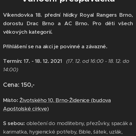
Víkendovka 18. přední hlídky Royal Rangers Brno,
dorostu Drac Brno a AC Brno. Pro děti všech
věkových kategorií.
Přihlášení se na akci je povinné a závazné.
Termín: 17. - 18. 12. 2021
(17. 12. od 16:00 - 18. 12. do
14:00)
Cena: 150,-
Místo:
Životského 10, Brno-Židenice (budova
Apoštolské církve)
S sebou:
oblečení do modlitebny, přezůvky, spacák a
karimatka, hygienické potřeby, Bible, šátek, uzlák,