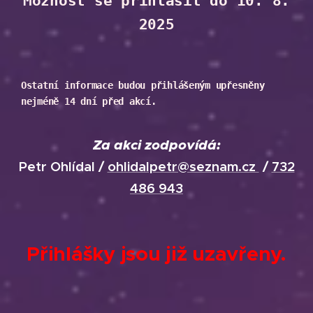
Možnost se přihlásit do 10. 8.
2025
Ostatní informace budou přihlášeným upřesněny
nejméně 14 dní před akcí.
Za akci zodpovídá:
Petr Ohlídal /
ohlidalpetr@seznam.cz
/
732
486 943
Přihlášky jsou již uzavřeny.