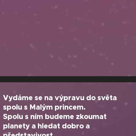
Vydáme se na výpravu do světa
spolu s Malým princem.
Spolu s ním budeme zkoumat
planety a hledat dobro a
představivost.