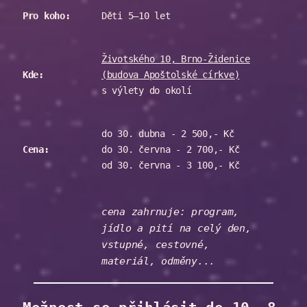
Pro koho:
Děti 5–10 let
Životského 10, Brno-Židenice
Kde:
(budova Apoštolské církve)
s výlety do okolí
do 30. dubna - 2 500,- Kč
Cena:
do 30. června - 2 700,- Kč
od 30. června - 3 100,- Kč
cena zahrnuje: program,
jídlo a pití na celý den,
vstupné, cestovné,
materiál, odměny...