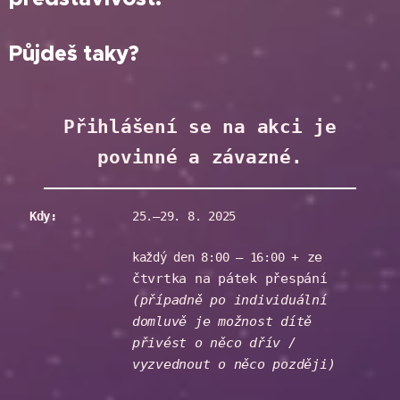
Půjdeš taky?
Přihlášení se na akci je
povinné a závazné.
Kdy:
25.–29. 8. 2025
+ ze
každý den 8:00 – 16:00
čtvrtka na pátek přespání
(případně po individuální
domluvě je možnost dítě
přivést o něco dřív /
vyzvednout o něco později)