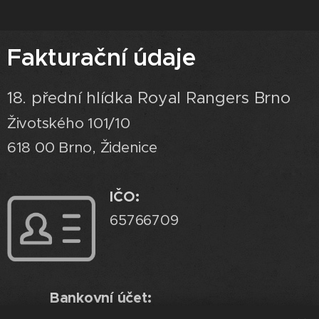
Fakturační údaje
18. přední hlídka Royal Rangers Brno
Životského 101/10
618 00 Brno, Židenice
IČO:
65766709
Bankovní účet: