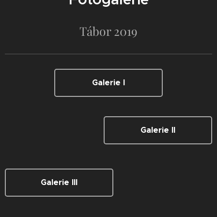
Tábor 2019
Galerie I
Galerie II
Galerie III