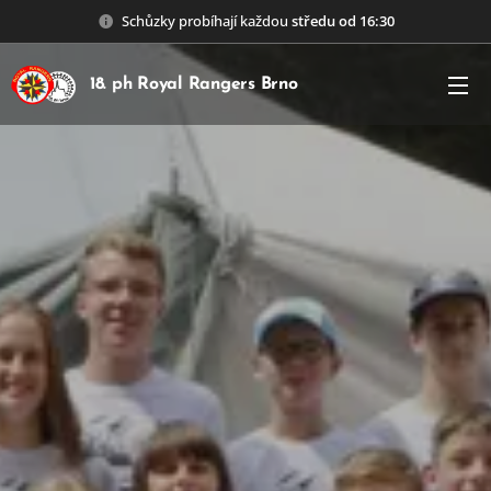
Schůzky probíhají každou
středu od 16:30
18. ph Royal Rangers Brno